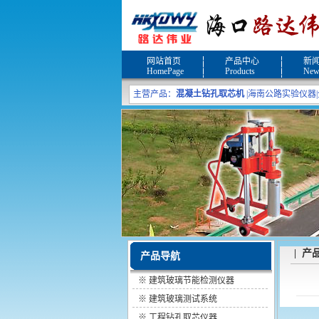
网站首页
产品中心
新
HomePage
Products
New
主营产品：
混凝土钻孔取芯机
|
海南公路实验仪器
|
| 产
产品导航
※
建筑玻璃节能检测仪器
※
建筑玻璃测试系统
※
工程钻孔取芯仪器