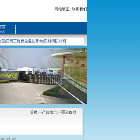
网站地图
|
联系我们
留言
ack
仪器
|
建筑工程扬尘监控系统
|
建材消防材料
首页
>>
产品展示
>>
隧道仪器
ounseling