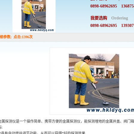
0898-68962695 136875
我要选购
Ordering
0898-68962695 139307
数: 点击:1396次
12金属探测仪是一个操作简单、携带方便的金属探测仪，能探测埋地的金属井盖、阀门
:
312具有自动增益调节功能，从而可以获得*好的探测效果