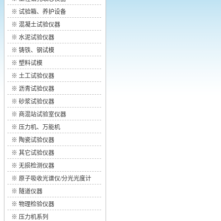
※
试验箱、养护设备
※
混凝土试验仪器
※
水泥试验仪器
※
铸铁、钢试模
※
塑料试模
※
土工试验仪器
※
沥青试验仪器
※
砂浆试验仪器
※
商混站试验室仪器
※
压力机、万能机
※
陶瓷试验仪器
※
其它试验仪器
※
无损检测仪器
※
原子吸收光谱仪/分光光度计
※
隧道仪器
※
物理检验仪器
※
压力机系列