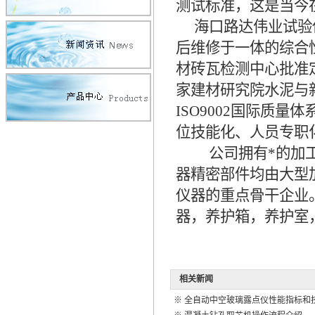
测试标准，这是当今
海口路达伟业试验仪
后维修于一体的综合
材砖瓦检测中心批准
家建材研究院水泥与
ISO9002国际质
位技能化、人员专职
公司拥有*的加工
器精密部件均由大型
仪器的重点骨干企业
器，养护箱，养护室
相关新闻
※
全自动中空玻璃露点仪性能指标和