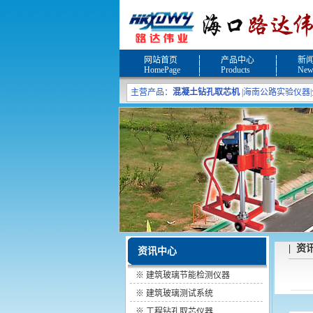
网站首页
产品中心
新
HomePage
Products
New
主营产品：
混凝土钻孔取芯机
|
海南公路实验仪器
|
| 资
资讯中心
※
建筑玻璃节能检测仪器
※
建筑玻璃测试系统
※
工程钻孔取芯仪器