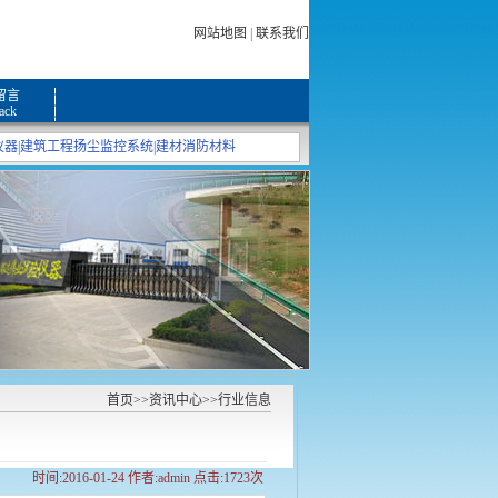
网站地图
|
联系我们
留言
ack
仪器
|
建筑工程扬尘监控系统
|
建材消防材料
首页
>>
资讯中心
>>
行业信息
时间:2016-01-24 作者:admin 点击:1723次