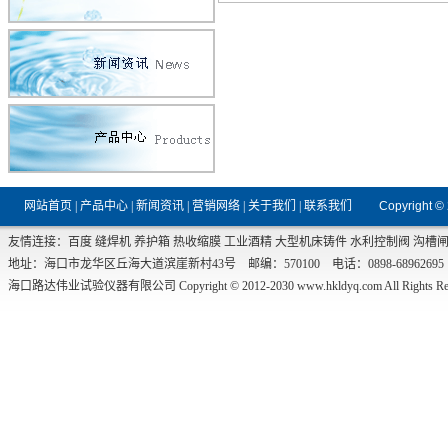
网站首页
|
产品中心
|
新闻资讯
|
营销网络
|
关于我们
|
联系我们
Copyright ©
友情连接：
百度
缝焊机
养护箱
热收缩膜
工业酒精
大型机床铸件
水利控制阀
沟槽
地址：海口市龙华区丘海大道滨崖新村43号 邮编：570100 电话：0898-68962695 传真：0
海口路达伟业试验仪器有限公司 Copyright © 2012-2030
www.hkldyq.com
All Rights