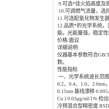
9.可选*佳火焰高度
10.可调燃气流量，选
11.可选配氢化物发生
12.品质*的光学系
能。光能量强，稳定性
价格:面议
详细说明:
仪器基本参数符合GB/
数。
性能指标
一、光学系统波长范围 1
0.2、0.4、1.0、2
0.15nm 基线漂移 0
Cu ) 0.03μg/ml/1%
冷预混合型精密度 RS