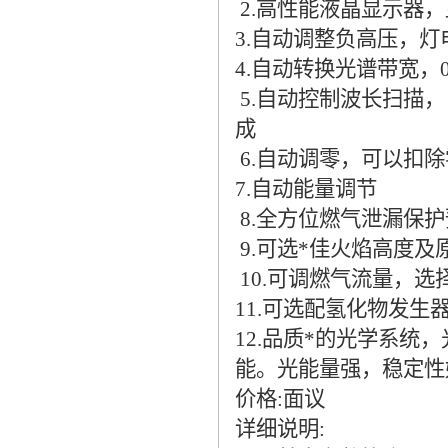
2.高性能液晶显示器
3.自动调整负高压，灯
4.自动转换光谱带宽，0.2
5.自动控制波长扫描
成
6.自动调零，可以扣
7.自动能量调节
8.全方位燃气泄漏保
9.可选*佳火焰高度
10.可调燃气流量，选
11.可选配氢化物发生
12.品质*的光学系
能。光能量强，稳定性
价格:面议
详细说明: