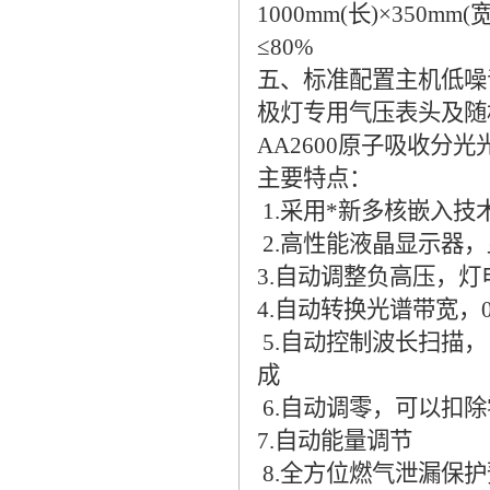
1000mm(长)×350m
≤80%
五、标准配置主机低噪
极灯专用气压表头及随
AA2600原子吸收分光
主要特点：
1.采用*新多核嵌入
2.高性能液晶显示器
3.自动调整负高压，灯
4.自动转换光谱带宽，0.2
5.自动控制波长扫描
成
6.自动调零，可以扣
7.自动能量调节
8.全方位燃气泄漏保