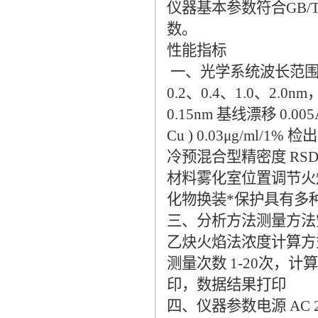
仪器基本参数符合GB/
数。
性能指标
一、光学系统波长范围 1
0.2、0.4、1.0、2
0.15nm 基线漂移 0
Cu ) 0.03μg/ml/1%
冷预混合型精密度 RS
材料雾化室位置调节火
化物换装*保护具有多
三、分析方法测量方法
乙炔火焰法浓度计算方式
测量次数 1-20次
印，数据结果打印
四、仪器参数电源 AC 220