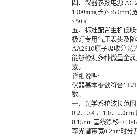
四、仪器参数电源 AC 220
1000mm(长)×350m
≤80%
五、标准配置主机低噪
极灯专用气压表头及随
AA2610原子吸收分光
能够检测多种微量金属
素。
详细说明:
仪器基本参数符合GB/
数。
一、光学系统波长范围 
0.2、0.4 、1.0、2
0.15nm 基线漂移 0
率光谱带宽0.2nm时分开锰