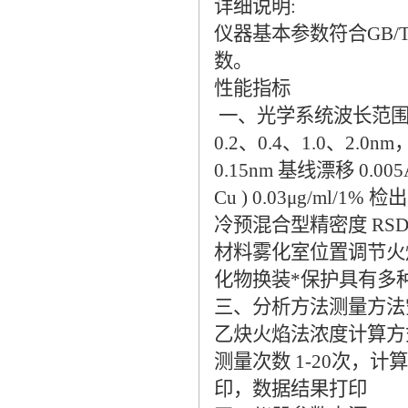
详细说明:
仪器基本参数符合GB/
数。
性能指标
一、光学系统波长范围 1
0.2、0.4、1.0、2
0.15nm 基线漂移 0
Cu ) 0.03μg/ml/1%
冷预混合型精密度 RS
材料雾化室位置调节火
化物换装*保护具有多
三、分析方法测量方法
乙炔火焰法浓度计算方式
测量次数 1-20次
印，数据结果打印