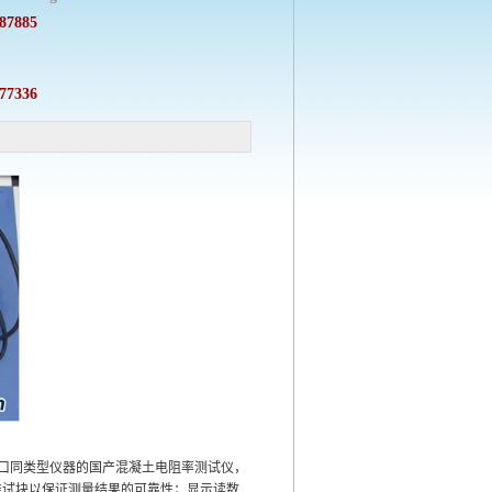
87885
77336
达到进口同类型仪器的国产混凝土电阻率测试仪，
准试块以保证测量结果的可靠性；显示读数