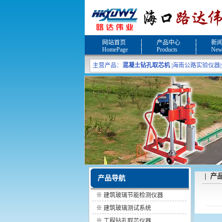
网站首页
产品中心
新
HomePage
Products
New
主营产品：
混凝土钻孔取芯机
|
海南公路实验仪器
|
| 产
产品导航
※
建筑玻璃节能检测仪器
※
建筑玻璃测试系统
※
工程钻孔取芯仪器