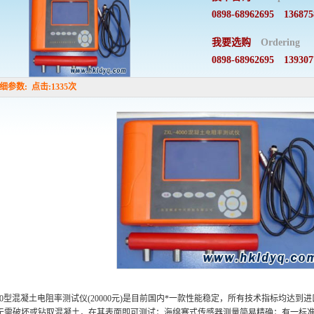
0898-68962695 136875
我要选购
Ordering
0898-68962695 139307
数: 点击:1335次
4000型混凝土电阻率测试仪(20000元)是目前国内*一款性能稳定，所有技术指标均
无需破坏或钻取混凝土，在其表面即可测试；海绵塞式传感器测量简易精确；有一标