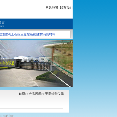
网站地图
|
联系我们
留言
ack
仪器
|
建筑工程扬尘监控系统
|
建材消防材料
首页
>>
产品展示
>>
无损检测仪器
ounseling